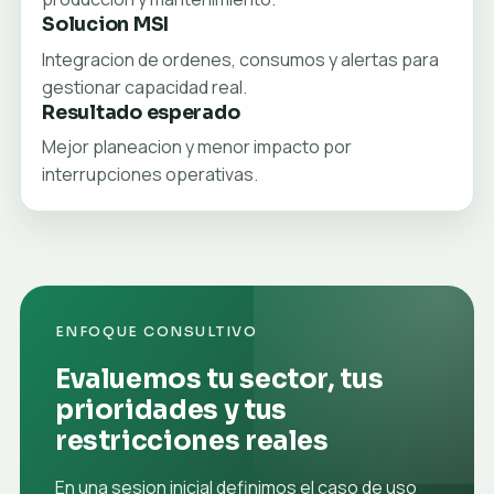
Solucion MSI
Integracion de ordenes, consumos y alertas para
gestionar capacidad real.
Resultado esperado
Mejor planeacion y menor impacto por
interrupciones operativas.
ENFOQUE CONSULTIVO
Evaluemos tu sector, tus
prioridades y tus
restricciones reales
En una sesion inicial definimos el caso de uso