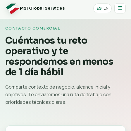
☰
| EN
MSI Global Services
ES
CONTACTO COMERCIAL
Cuéntanos tu reto
operativo y te
respondemos en menos
de 1 día hábil
Comparte contexto de negocio, alcance inicial y
objetivos. Te enviaremos una ruta de trabajo con
prioridades técnicas claras.