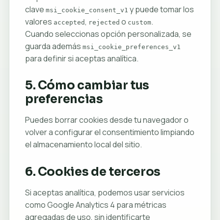
clave
y puede tomar los
msi_cookie_consent_v1
valores
,
o
.
accepted
rejected
custom
Cuando seleccionas opción personalizada, se
guarda además
msi_cookie_preferences_v1
para definir si aceptas analítica.
5. Cómo cambiar tus
preferencias
Puedes borrar cookies desde tu navegador o
volver a configurar el consentimiento limpiando
el almacenamiento local del sitio.
6. Cookies de terceros
Si aceptas analítica, podemos usar servicios
como Google Analytics 4 para métricas
agregadas de uso, sin identificarte